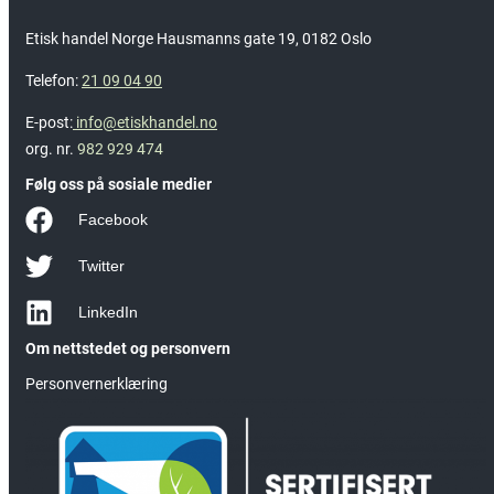
Etisk handel Norge Hausmanns gate 19, 0182 Oslo
Telefon:
21 09 04 90
E-post:
info@etiskhandel.no
org. nr.
982 929 474
Følg oss på sosiale medier
Facebook
Twitter
LinkedIn
Om nettstedet og personvern
Personvernerklæring