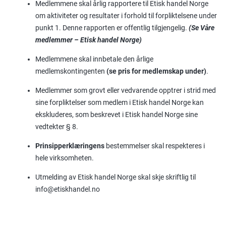
Medlemmene skal årlig rapportere til Etisk handel Norge
om aktiviteter og resultater i forhold til forpliktelsene under
punkt 1. Denne rapporten er offentlig tilgjengelig.
(Se Våre
medlemmer – Etisk handel Norge)
Medlemmene skal innbetale den årlige
medlemskontingenten
(se pris for medlemskap under
)
.
Medlemmer som grovt eller vedvarende opptrer i strid med
sine forpliktelser som medlem i Etisk handel Norge kan
ekskluderes, som beskrevet i Etisk handel Norge sine
vedtekter § 8.
Prinsipperklæringens
bestemmelser skal respekteres i
hele virksomheten.
Utmelding av Etisk handel Norge skal skje skriftlig til
info@etiskhandel.no