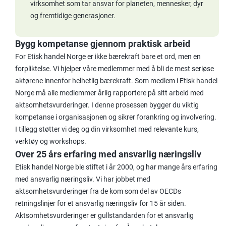
virksomhet som tar ansvar for planeten, mennesker, dyr
og fremtidige generasjoner.
Bygg kompetanse gjennom praktisk arbeid
For Etisk handel Norge er ikke bærekraft bare et ord, men en
forpliktelse. Vi
hjelper våre medlemmer med å bli de mest seriøse
aktørene innenfor helhetlig bærekraft. Som medlem i Etisk handel
Norge må alle medlemmer årlig rapportere på sitt arbeid med
aktsomhetsvurderinger. I denne prosessen bygger du viktig
kompetanse i organisasjonen og sikrer forankring og involvering.
I tillegg støtter vi deg og din virksomhet med relevante kurs,
verktøy og workshops.
Over 25 års erfaring med ansvarlig næringsliv
Etisk handel Norge ble stiftet i år 2000, og har mange års erfaring
med ansvarlig næringsliv. Vi har jobbet med
aktsomhetsvurderinger fra de kom som del av OECDs
retningslinjer for et ansvarlig næringsliv for 15 år siden.
Aktsomhetsvurderinger er gullstandarden for et ansvarlig