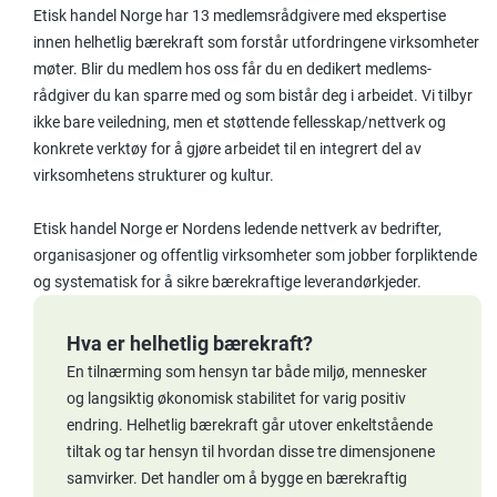
Etisk handel Norge har 13 medlemsrådgivere med ekspertise
innen helhetlig bærekraft som forstår utfordringene virksomheter
møter. Blir du medlem hos oss får du en dedikert medlems-
rådgiver du kan sparre med og som bistår deg i arbeidet. Vi tilbyr
ikke bare veiledning, men et støttende fellesskap/nettverk og
konkrete verktøy for å gjøre arbeidet til en integrert del av
virksomhetens strukturer og kultur.
Etisk handel Norge er Nordens ledende nettverk av bedrifter,
organisasjoner og offentlig virksomheter som jobber forpliktende
og systematisk for å sikre bærekraftige leverandørkjeder.
Hva er helhetlig bærekraft?
En tilnærming som hensyn tar både miljø, mennesker
og langsiktig økonomisk stabilitet for varig
positiv
endring. Helhetlig bærekraft går utover enkeltstående
tiltak og tar hensyn til hvordan disse tre dimensjonene
samvirker. Det handler om å bygge en bærekraftig