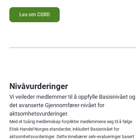
Les om CSRD
Nivåvurderinger
Vi veileder medlemmer til å oppfylle Basisnivået og
det avanserte Gjennomfører-nivået for
aktsomhetsvurderinger.
Med et toårig medlemskap forplikter medlemmene seg til å følge
Etisk Handel Norges standarder, inkludert Basisnivået for
aktsomhetsvurderinger. Dette innebærer selv-evalueringer basert