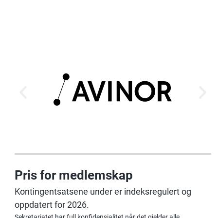
Pris for medlemskap
Kontingentsatsene under er indeksregulert og
oppdatert for 2026.
Sekretariatet har full konfidensialitet når det gjelder alle