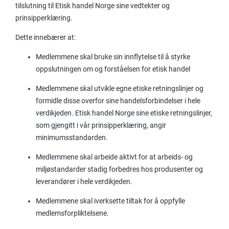
tilslutning til Etisk handel Norge sine vedtekter og
prinsipperklæring.
Dette innebærer at:
Medlemmene skal bruke sin innflytelse til å styrke
oppslutningen om og forståelsen for etisk handel
Medlemmene skal utvikle egne etiske retningslinjer og
formidle disse overfor sine handelsforbindelser i hele
verdikjeden. Etisk handel Norge sine etiske retningslinjer,
som gjengitt
i vår prinsipperklæring, angir
minimumsstandarden.
Medlemmene skal arbeide aktivt for at arbeids- og
miljøstandarder stadig forbedres hos produsenter og
leverandører i hele verdikjeden.
Medlemmene skal iverksette tiltak for å oppfylle
medlemsforpliktelsene.