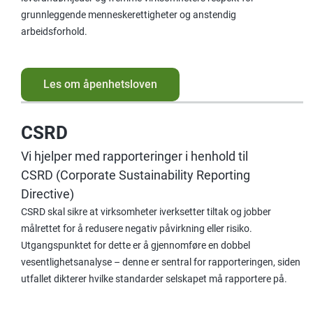
grunnleggende menneskerettigheter og anstendig
arbeidsforhold.
Les om åpenhetsloven
CSRD
Vi hjelper med rapporteringer i henhold til
CSRD (Corporate Sustainability Reporting
Directive)
CSRD skal sikre at virksomheter iverksetter tiltak og jobber
målrettet for å redusere negativ påvirkning eller risiko.
Utgangspunktet for dette er å gjennomføre en dobbel
vesentlighetsanalyse – denne er sentral for rapporteringen, siden
utfallet dikterer hvilke standarder selskapet må rapportere på.