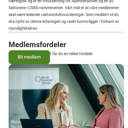
næringsliv og er en forutsetning for Åpenhetsloven og en av
faktorene i CSRD-rammeverket. Vårt mål er at våre medlemmer
skal være ledende i aktsomhetsvurderinger. Som medlem vil du
dra nytte av denne erfaringen og raskt kunne ligger i forkant av
myndighetskrav.
Medlemsfordeler
Gjennom medlemskapet får du en rekke fordeler
Bli medlem