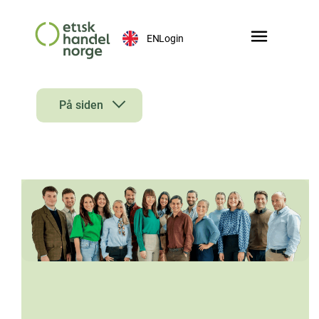
EN
Login
På siden