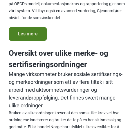
på OECDs modell, dokumentasjonskrav og rapportering gjennom
vårt system. Vi tilbyr også en avansert vurdering, Gjennomfører-
nivået, for de som ønsker det.
Les mere
Oversikt over ulike merke- og
sertifiseringsordninger
Mange virksomheter bruker sosiale sertifiserings-
og merkeordninger som ett av flere tiltak i sitt
arbeid med aktsomhetsvurderinger og
leverandøroppfølging. Det finnes svært mange
ulike ordninger.​
Bruken av slike ordninger krever at den som stiller krav vet hva
ordningene innebærer og bruker dette på en hensiktsmessig og
god måte. Etisk handel Norge har utviklet
ulike
oversikte
r
for å