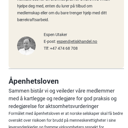
hjelpe deg med, enten du lurer på tilbud om
medlemskap eller om du bare trenger hjelp med ditt
bærekraftsarbeid.
Espen Utaker
E-post:
espen@etiskhandel.no
Tlf: +47 474 68 708
Åpenhetsloven
Sammen bistår vi og veileder våre medlemmer
med å kartlegge og redegjøre for god praksis og
redegjørelse for aktsomhetsvurderinger
Formålet med åpenhetsloven er at norske selskaper skal få bedre
oversikt over risikoen for brudd på menneskerettigheter i sine
leverandørkjeder og fremme virksomheters respekt for