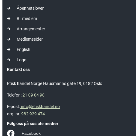
Åpenhetsloven
Bli medlem
Arrangementer
Medlemssider
English
Logo
Kontakt oss
Etisk handel Norge Hausmanns gate 19, 0182 Oslo
Telefon:
21 09 04 90
E-post:
info@etiskhandel.no
org. nr.
982 929 474
Følg oss på sosiale medier
Facebook