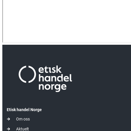
Etisk handel Norge
Om oss
Aktuelt