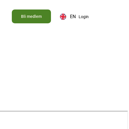
EN
Bli medlem
Login