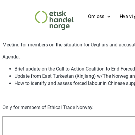
Om oss
Hva vi 
Meeting for members on the situation for Uyghurs and accusati
Agenda:
Brief update on the Call to Action Coalition to End Forc
Update from East Turkestan (Xinjiang) w/The Norwegia
How to identify and assess forced labour in Chinese su
Only for members of Ethical Trade Norway.