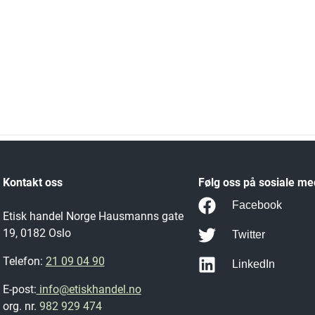
Kontakt oss
Følg oss på sosiale me
Facebook
Etisk handel Norge Hausmanns gate
19, 0182 Oslo
Twitter
Telefon:
21 09 04 90
LinkedIn
E-post:
info@etiskhandel.no
org. nr.
982 929 474