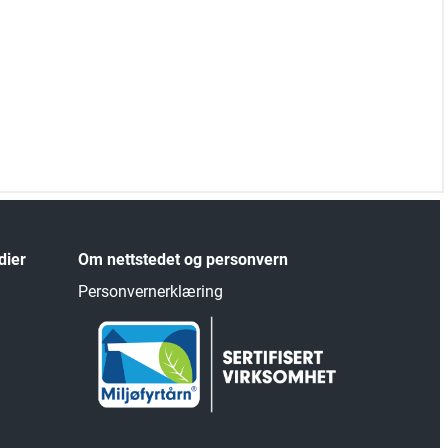
dier
Om nettstedet og personvern
Personvernerklæring