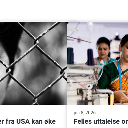
juli 8, 2026
er fra USA kan øke
Felles uttalelse 