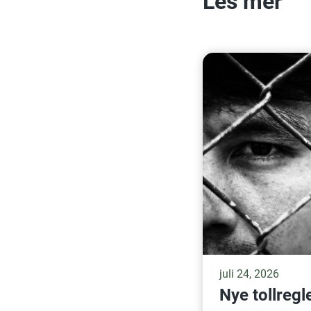
Les mer
juli 24, 2026
Nye tollregl