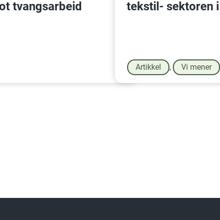
ot tvangsarbeid
tekstil- sektoren
Artikkel
,
Vi mener