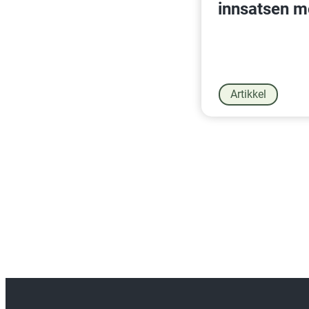
innsatsen m
Artikkel