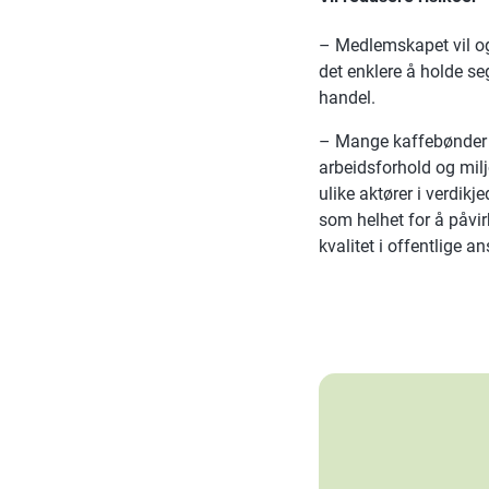
– Medlemskapet vil og
det enklere å holde se
handel.
– Mange kaffebønder l
arbeidsforhold og milj
ulike aktører i verdik
som helhet for å påvirk
kvalitet i offentlige 