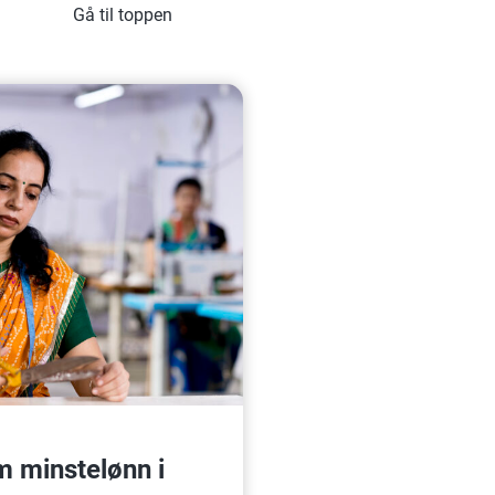
Gå til toppen
om minstelønn i