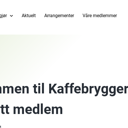
gjør
Aktuelt
Arrangementer
Våre medlemmer
men til Kaffebrygger
tt medlem
4