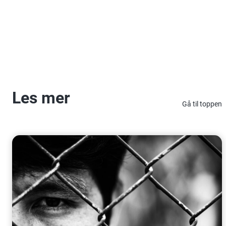
Les mer
Gå til toppen