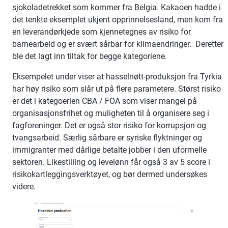
sjokoladetrekket som kommer fra Belgia. Kakaoen hadde i
det tenkte eksemplet ukjent opprinnelsesland, men kom fra
en leverandørkjede som kjennetegnes av risiko for
barnearbeid og er svært sårbar for klimaendringer. Deretter
ble det lagt inn tiltak for begge kategoriene.
Eksempelet under viser at hasselnøtt-produksjon fra Tyrkia
har høy risiko som slår ut på flere parametere. Størst risiko
er det i kategoerien CBA / FOA som viser mangel på
organisasjonsfrihet og muligheten til å organisere seg i
fagforeninger. Det er også stor risiko for korrupsjon og
tvangsarbeid. Særlig sårbare er syriske flyktninger og
immigranter med dårlige betalte jobber i den uformelle
sektoren. Likestilling og levelønn får også 3 av 5 score i
risikokartleggingsverktøyet, og bør dermed undersøkes
videre.