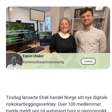
Espen Utaker
Artikkel
Kommunikasjonsansvarlig
Tirsdag lanserte Etisk handel Norge sitt nye digitale
risikokartleggingsverktøy. Over 100 medlemmer
hadde meldt seg på webinaret hvor vi gjennomgikk