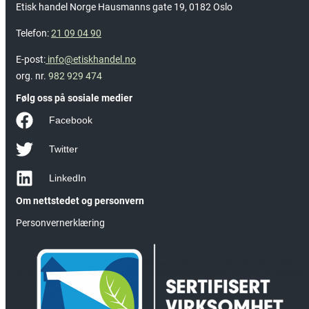
Etisk handel Norge Hausmanns gate 19, 0182 Oslo
Telefon:
21 09 04 90
E-post:
info@etiskhandel.no
org. nr.
982 929 474
Følg oss på sosiale medier
Facebook
Twitter
LinkedIn
Om nettstedet og personvern
Personvernerklæring