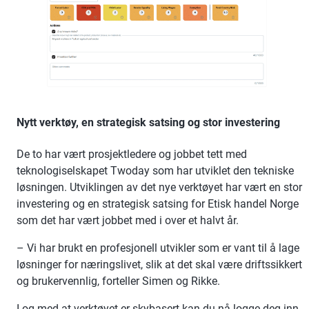
Nytt verktøy, en strategisk satsing og stor investering
De to har vært prosjektledere og jobbet tett med
teknologiselskapet Twoday som har utviklet den tekniske
løsningen. Utviklingen av det nye verktøyet har vært en stor
investering og en strategisk satsing for Etisk handel Norge
som det har vært jobbet med i over et halvt år.
– Vi har brukt en profesjonell utvikler som er vant til å lage
løsninger for næringslivet, slik at det skal være driftssikkert
og brukervennlig, forteller Simen og Rikke.
I og med at verktøyet er skybasert kan du nå logge deg inn