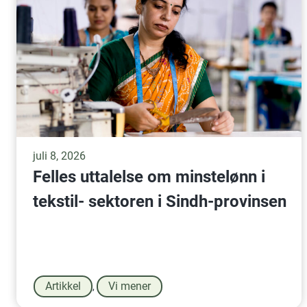
juli 8, 2026
Felles uttalelse om minstelønn i
tekstil- sektoren i Sindh-provinsen
Artikkel
Vi mener
,