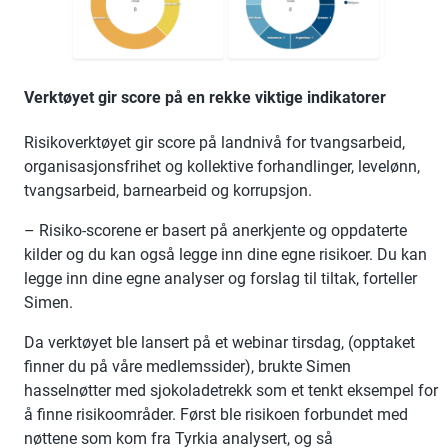
Verktøyet gir score på en rekke viktige indikatorer
Risikoverktøyet gir score på landnivå for tvangsarbeid,
organisasjonsfrihet og kollektive forhandlinger, levelønn,
tvangsarbeid, barnearbeid og korrupsjon.
– Risiko-scorene er basert på anerkjente og oppdaterte
kilder og du kan også legge inn dine egne risikoer. Du kan
legge inn dine egne analyser og forslag til tiltak, forteller
Simen.
Da verktøyet ble lansert på et webinar tirsdag, (opptaket
finner du på våre medlemssider), brukte Simen
hasselnøtter med sjokoladetrekk som et tenkt eksempel for
å finne risikoområder. Først ble risikoen forbundet med
nøttene som kom fra Tyrkia analysert, og så