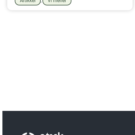
Artikkel
Vi mener
,