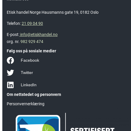
Etisk handel Norge Hausmanns gate 19, 0182 Oslo
Telefon:
21 09 04 90
E-post:
info@etiskhandel.no
org. nr.
982 929 474
Følg oss på sosiale medier
Facebook
Twitter
LinkedIn
Om nettstedet og personvern
Personvernerklæring