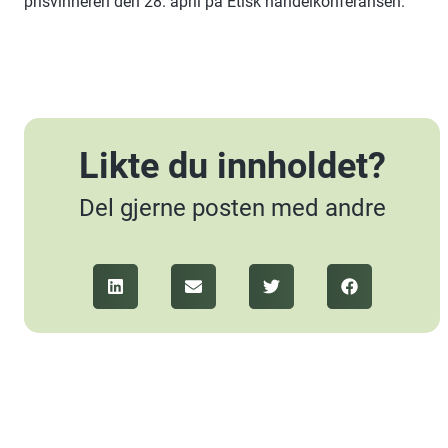
prisvinneren den 28. april på Etisk handelkonferansen.
Likte du innholdet?
Del gjerne posten med andre