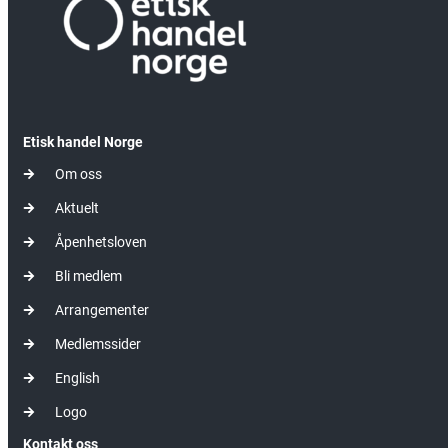
Etisk handel Norge
Om oss
Aktuelt
Åpenhetsloven
Bli medlem
Arrangementer
Medlemssider
English
Logo
Kontakt oss