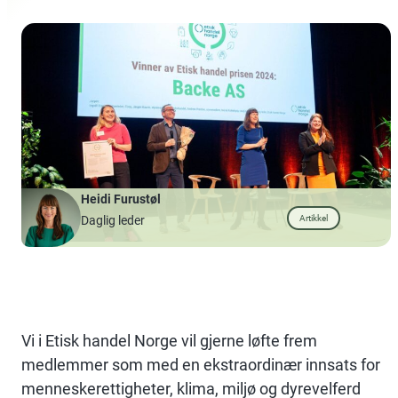
Heidi Furustøl
Artikkel
Daglig leder
Vi i Etisk handel Norge vil gjerne løfte frem
medlemmer som med en ekstraordinær innsats for
menneskerettigheter, klima, miljø og dyrevelferd