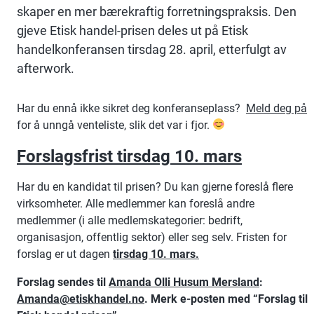
skaper en mer bærekraftig forretningspraksis. Den
gjeve Etisk handel-prisen deles ut på Etisk
handelkonferansen tirsdag 28. april, etterfulgt av
afterwork.
Har du ennå ikke sikret deg konferanseplass?
Meld deg på
for å unngå venteliste, slik det var i fjor.
Forslagsfrist tirsdag 10. mars
Har du en kandidat til prisen? Du kan gjerne foreslå flere
virksomheter. Alle medlemmer kan foreslå andre
medlemmer (i alle medlemskategorier: bedrift,
organisasjon, offentlig sektor) eller seg selv. Fristen for
forslag er ut dagen
tirsdag 10. mars.
Forslag sendes til
Amanda Olli Husum Mersland
:
Amanda@etiskhandel.no
.
Merk e-posten med “Forslag til