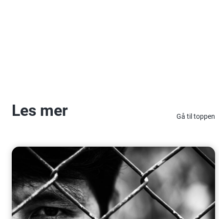
Les mer
Gå til toppen