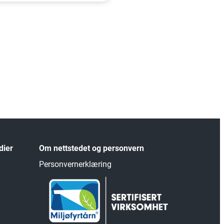
dier
Om nettstedet og personvern
Personvernerklæring