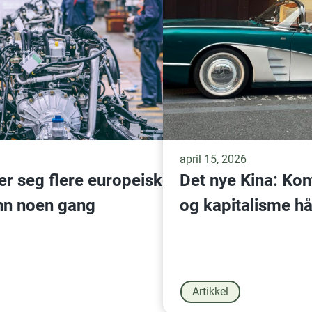
april 15, 2026
ker seg flere europeiske
Det nye Kina: Ko
nn noen gang
og kapitalisme hå
Artikkel