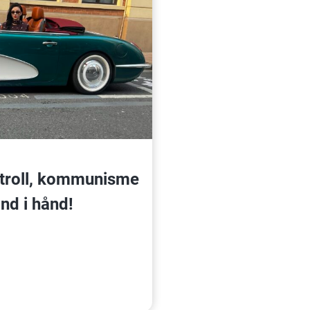
ntroll, kommunisme
nd i hånd!