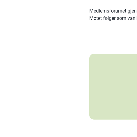
Medlemsforumet gjenno
Møtet følger som van