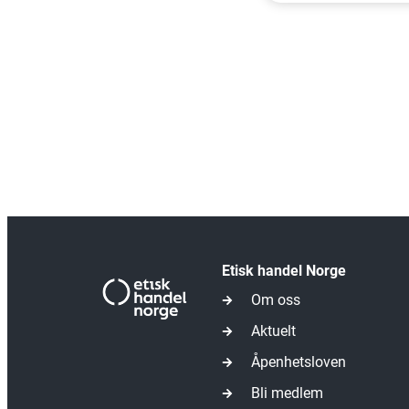
Etisk handel Norge
Om oss
Aktuelt
Åpenhetsloven
Bli medlem