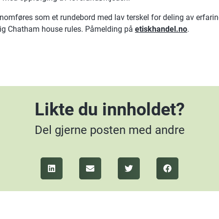
mføres som et rundebord med lav terskel for deling av erfaring
lig Chatham house rules. Påmelding på
etiskhandel.no
.
Likte du innholdet?
Del gjerne posten med andre