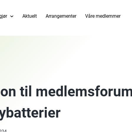
gjør
Aktuelt
Arrangementer
Våre medlemmer
jon til medlemsforum
ybatterier
2024