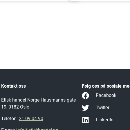
Kontakt oss
Følg oss på sosiale me
Facebook
Etisk handel Norge Hausmanns gate
19, 0182 Oslo
Twitter
Telefon:
21 09 04 90
LinkedIn