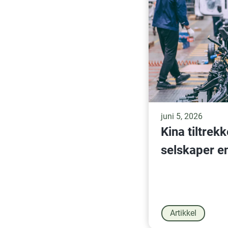
juni 5, 2026
Kina tiltrek
selskaper e
Artikkel