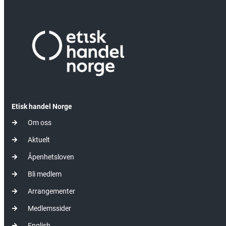
Etisk handel Norge
Om oss
Aktuelt
Åpenhetsloven
Bli medlem
Arrangementer
Medlemssider
English