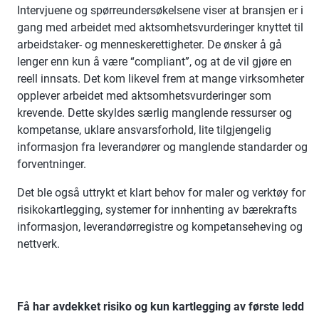
Intervjuene og spørreundersøkelsene viser at bransjen er i
gang med arbeidet med aktsomhetsvurderinger knyttet til
arbeidstaker- og menneskerettigheter. De ønsker å gå
lenger enn kun å være “compliant”, og at de vil gjøre en
reell innsats. Det kom likevel frem at mange virksomheter
opplever arbeidet med aktsomhetsvurderinger som
krevende. Dette skyldes særlig manglende ressurser og
kompetanse, uklare ansvarsforhold, lite tilgjengelig
informasjon fra leverandører og manglende standarder og
forventninger.
Det ble også uttrykt et klart behov for maler og verktøy for
risikokartlegging, systemer for innhenting av bærekrafts
informasjon, leverandørregistre og kompetanseheving og
nettverk.
Få har avdekket risiko og kun kartlegging av første ledd