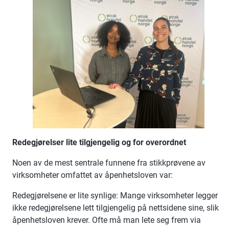
Redegjørelser lite tilgjengelig og for overordnet
Noen av de mest sentrale funnene fra stikkprøvene av
virksomheter omfattet av åpenhetsloven var:
Redegjørelsene er lite synlige: Mange virksomheter legger
ikke redegjørelsene lett tilgjengelig på nettsidene sine, slik
åpenhetsloven krever. Ofte må man lete seg frem via