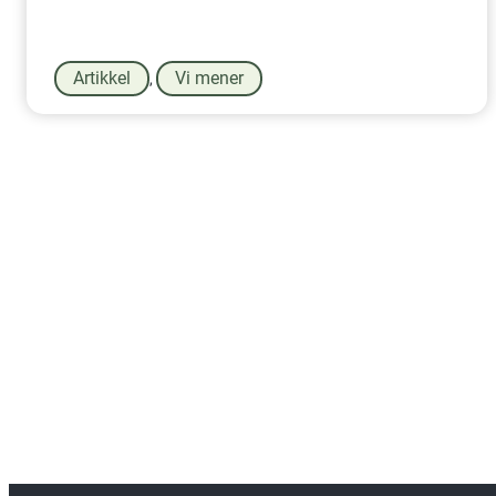
Artikkel
Vi mener
,