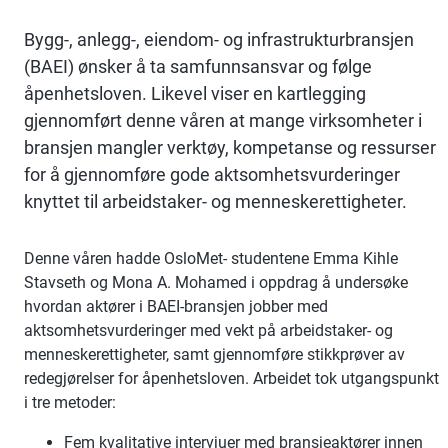
Bygg-, anlegg-, eiendom- og infrastrukturbransjen
(BAEI) ønsker å ta samfunnsansvar og følge
åpenhetsloven. Likevel viser en kartlegging
gjennomført denne våren at mange virksomheter i
bransjen mangler verktøy, kompetanse og ressurser
for å gjennomføre gode aktsomhetsvurderinger
knyttet til arbeidstaker- og menneskerettigheter.
Denne våren hadde OsloMet- studentene Emma Kihle
Stavseth og Mona A. Mohamed i oppdrag å undersøke
hvordan aktører i BAEI-bransjen jobber med
aktsomhetsvurderinger med vekt på arbeidstaker- og
menneskerettigheter, samt gjennomføre stikkprøver av
redegjørelser for åpenhetsloven. Arbeidet tok utgangspunkt
i tre metoder:
Fem kvalitative intervjuer med bransjeaktører innen