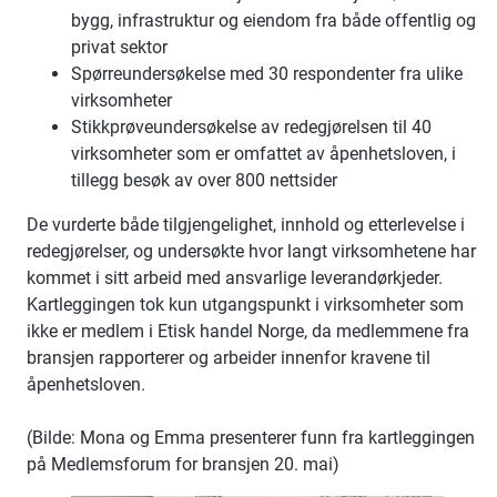
bygg, infrastruktur og eiendom fra både offentlig og
privat sektor
Spørreundersøkelse med 30 respondenter fra ulike
virksomheter
Stikkprøveundersøkelse av redegjørelsen til 40
virksomheter som er omfattet av åpenhetsloven, i
tillegg besøk av over 800 nettsider
De vurderte både tilgjengelighet, innhold og etterlevelse i
redegjørelser, og undersøkte hvor langt virksomhetene har
kommet i sitt arbeid med ansvarlige leverandørkjeder.
Kartleggingen tok kun utgangspunkt i virksomheter som
ikke er medlem i Etisk handel Norge, da medlemmene fra
bransjen rapporterer og arbeider innenfor kravene til
åpenhetsloven.
(Bilde: Mona og Emma presenterer funn fra kartleggingen
på Medlemsforum for bransjen 20. mai)