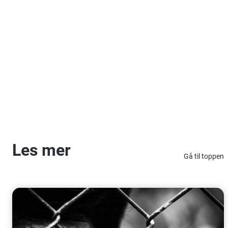
Les mer
Gå til toppen