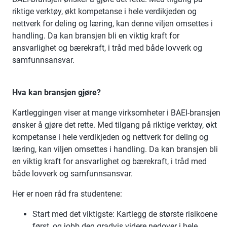
riktige verktøy, økt kompetanse i hele verdikjeden og
nettverk for deling og læring, kan denne viljen omsettes i
handling. Da kan bransjen bli en viktig kraft for
ansvarlighet og bærekraft, i tråd med både lovverk og
samfunnsansvar.
Hva kan bransjen gjøre?
Kartleggingen viser at mange virksomheter i BAEI-bransjen
ønsker å gjøre det rette. Med tilgang på riktige verktøy, økt
kompetanse i hele verdikjeden og nettverk for deling og
læring, kan viljen omsettes i handling. Da kan bransjen bli
en viktig kraft for ansvarlighet og bærekraft, i tråd med
både lovverk og samfunnsansvar.
Her er noen råd fra studentene:
Start med det viktigste: Kartlegg de største risikoene
først, og jobb deg gradvis videre nedover i hele