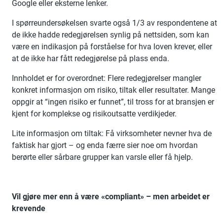
Google eller eksterne lenker.
I spørreundersøkelsen svarte også 1/3 av respondentene at
de ikke hadde redegjørelsen synlig på nettsiden, som kan
være en indikasjon på forståelse for hva loven krever, eller
at de ikke har fått redegjørelse på plass enda.
Innholdet er for overordnet: Flere redegjørelser mangler
konkret informasjon om risiko, tiltak eller resultater. Mange
oppgir at “ingen risiko er funnet”, til tross for at bransjen er
kjent for komplekse og risikoutsatte verdikjeder.
Lite informasjon om tiltak: Få virksomheter nevner hva de
faktisk har gjort – og enda færre sier noe om hvordan
berørte eller sårbare grupper kan varsle eller få hjelp.
Vil gjøre mer enn å være «compliant» – men arbeidet er
krevende