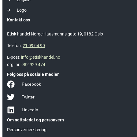
Logo
Kontakt oss
Etisk handel Norge Hausmanns gate 19, 0182 Oslo
Telefon:
21 09 04 90
E-post:
info@etiskhandel.no
org. nr.
982 929 474
Følg oss på sosiale medier
Facebook
Twitter
LinkedIn
Om nettstedet og personvern
Personvernerklæring