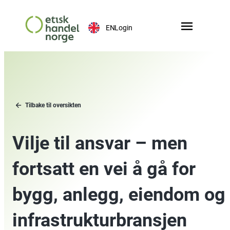
EN
Login
Tilbake til oversikten
Vilje til ansvar – men
fortsatt en vei å gå for
bygg, anlegg, eiendom og
infrastrukturbransjen