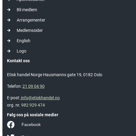
Bli medlem
Arrangementer
Medlemssider
English
Logo
Kontakt oss
Etisk handel Norge Hausmanns gate 19, 0182 Oslo
Telefon:
21 09 04 90
E-post:
info@etiskhandel.no
org. nr.
982 929 474
Følg oss på sosiale medier
Facebook