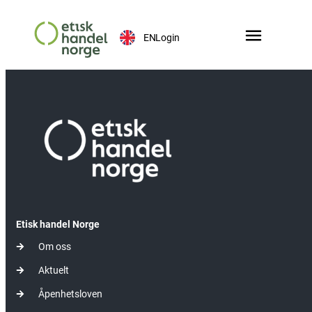
EN
Login
Etisk handel Norge
Om oss
Aktuelt
Åpenhetsloven