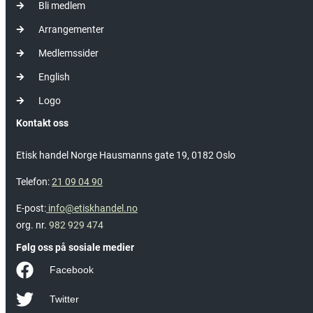
Bli medlem
Arrangementer
Medlemssider
English
Logo
Kontakt oss
Etisk handel Norge Hausmanns gate 19, 0182 Oslo
Telefon:
21 09 04 90
E-post:
info@etiskhandel.no
org. nr.
982 929 474
Følg oss på sosiale medier
Facebook
Twitter