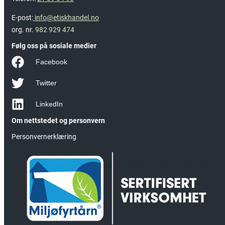
E-post:
info@etiskhandel.no
org. nr.
982 929 474
Følg oss på sosiale medier
Facebook
Twitter
LinkedIn
Om nettstedet og personvern
Personvernerklæring