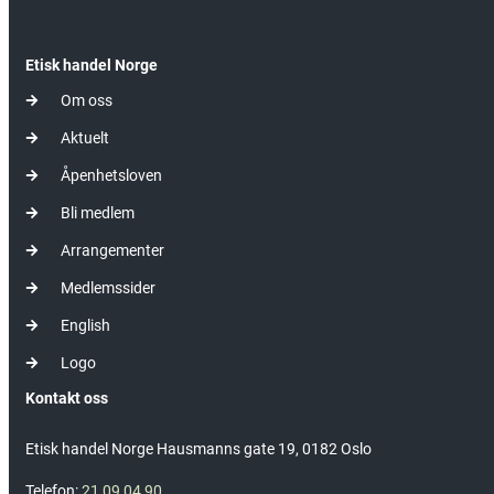
Etisk handel Norge
Om oss
Aktuelt
Åpenhetsloven
Bli medlem
Arrangementer
Medlemssider
English
Logo
Kontakt oss
Etisk handel Norge Hausmanns gate 19, 0182 Oslo
Telefon:
21 09 04 90