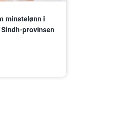
om minstelønn i
 i Sindh-provinsen