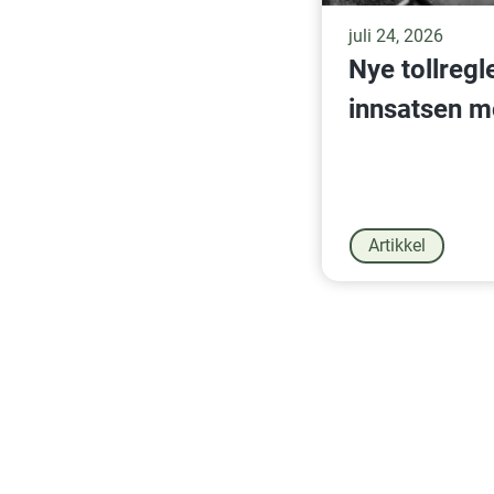
juli 24, 2026
Nye tollregl
innsatsen m
Artikkel