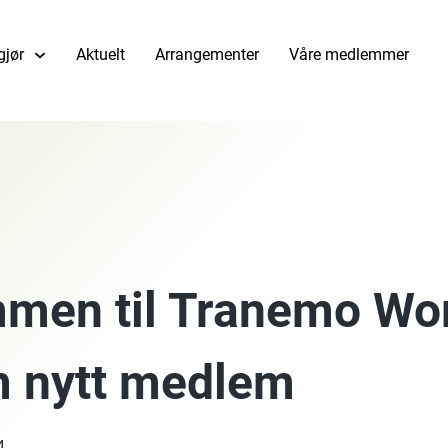
gjør
Aktuelt
Arrangementer
Våre medlemmer
men til Tranemo Wo
 nytt medlem
4