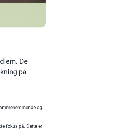
dlem. De
rkning på
nt flammehemmende og
te fokus på. Dette er