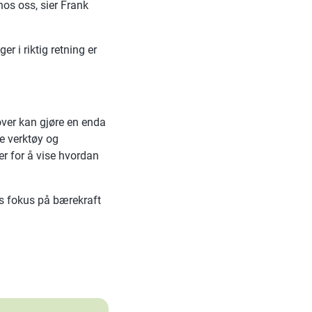
 hos oss, sier Frank
 i riktig retning er
over kan gjøre en enda
e verktøy og
ger for å vise hvordan
ts fokus på bærekraft