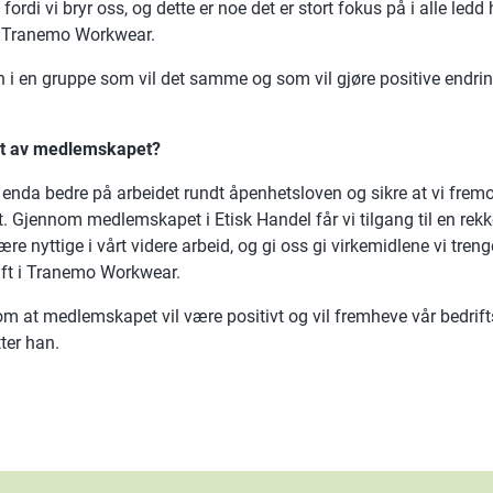
 fordi vi bryr oss, og dette er noe det er stort fokus på i alle ledd
i Tranemo Workwear.
 en gruppe som vil det samme og som vil gjøre positive endringer
ut av medlemskapet?
 enda bedre på arbeidet rundt åpenhetsloven og sikre at vi frem
. Gjennom medlemskapet i Etisk Handel får vi tilgang til en rekk
re nyttige i vårt videre arbeid, og gi oss gi virkemidlene vi tren
aft i Tranemo Workwear.
om at medlemskapet vil være positivt og vil fremheve vår bedrif
ter han.