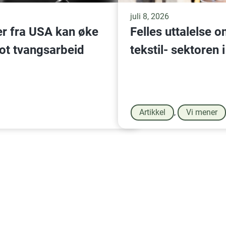
juli 8, 2026
er fra USA kan øke
Felles uttalelse 
ot tvangsarbeid
tekstil- sektoren
Artikkel
,
Vi mener