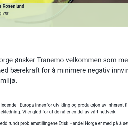
ie Rosenlund
giver
 Norge ønsker Tranemo velkommen som me
med bærekraft for å minimere negativ innvi
miljø.
ledende i Europa innenfor utvikling og produksjon av inhere
kledning. Vi er glad for at de nå er en del av vårt nettverk.
 ledd rundt problemstillingene Etisk Handel Norge er med på å set