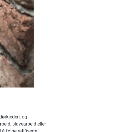
dørkjeden, og
beid, slavearbeid eller
 å følge ratifiserte