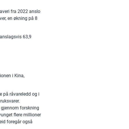
averi fra 2022 anslo
ver, en økning på 8
 anslagsvis 63,9
ionen i Kina,
e på råvareledd og i
bruksvarer.
g gjennom forskning
nget flere millioner
beid foregår også