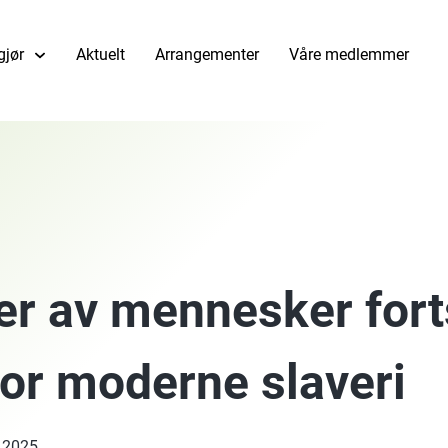
gjør
Aktuelt
Arrangementer
Våre medlemmer
er av mennesker fort
for moderne slaveri
, 2025