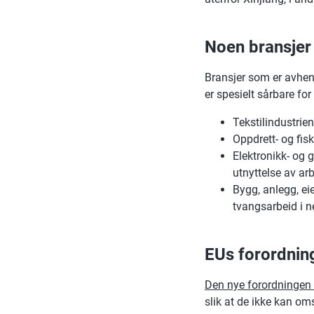
Noen bransjer 
Bransjer som er avheng
er spesielt sårbare fo
Tekstilindustrien
Oppdrett- og fis
Elektronikk- og g
utnyttelse av ar
Bygg, anlegg, ei
tvangsarbeid i n
EUs forordnin
Den nye forordningen
slik at de ikke kan om