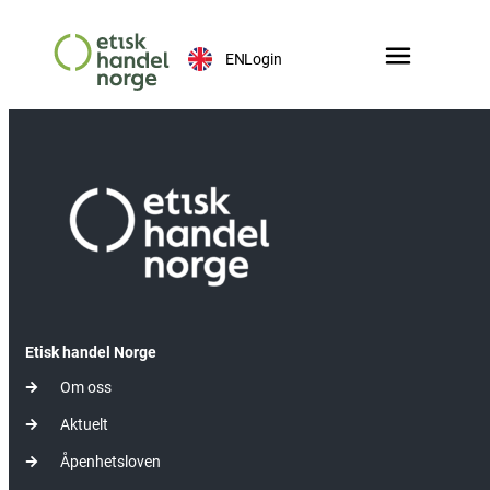
EN
Login
Etisk handel Norge
Om oss
Aktuelt
Åpenhetsloven