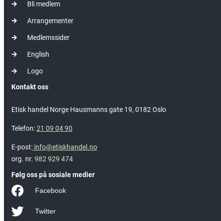
Bli medlem
Arrangementer
Medlemssider
English
Logo
Kontakt oss
Etisk handel Norge Hausmanns gate 19, 0182 Oslo
Telefon:
21 09 04 90
E-post:
info@etiskhandel.no
org. nr.
982 929 474
Følg oss på sosiale medier
Facebook
Twitter