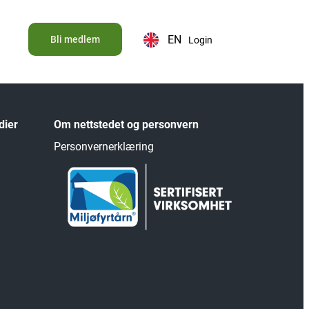
EN
Bli medlem
Login
dier
Om nettstedet og personvern
Personvernerklæring