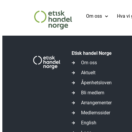
Om oss
Hva vi 
Etisk handel Norge
Om oss
Aktuelt
Åpenhetsloven
Bli medlem
Arrangementer
Medlemssider
English