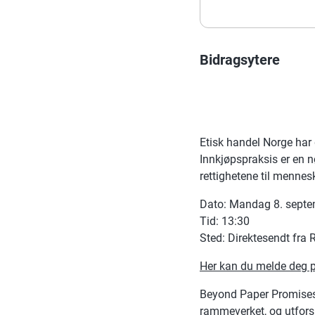
Bidragsytere
Etisk handel Norge har 
Innkjøpspraksis er en n
rettighetene til mennes
Dato: Mandag 8. sept
Tid: 13:30
Sted: Direktesendt fra
Her kan du melde deg p
Beyond Paper Promises:
rammeverket, og utforsk