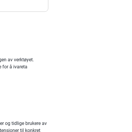
gen av verktøyet.
 for å ivareta
 og tidlige brukere av
ensjoner til konkret