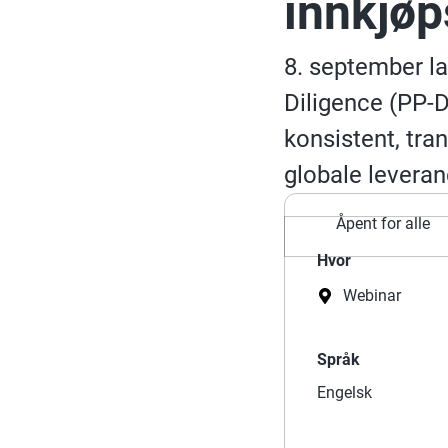
innkjøp
8. september l
Diligence (PP-D
konsistent, tra
globale leveran
Åpent for alle
Hvor
Webinar
Språk
Engelsk