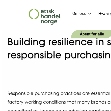
Om oss
Hva vi 
Åpent for alle