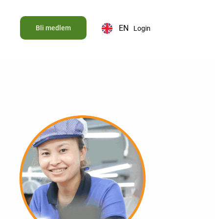
EN
Bli medlem
Login