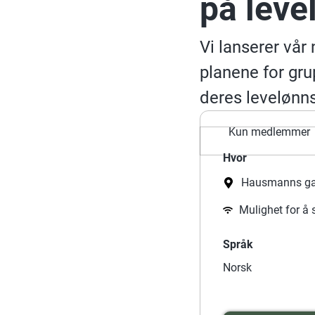
på leve
Vi lanserer vå
planene for gru
deres levelønn
Kun medlemmer
Hvor
Hausmanns ga
Mulighet for å 
Språk
Norsk