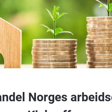
andel Norges arbeid