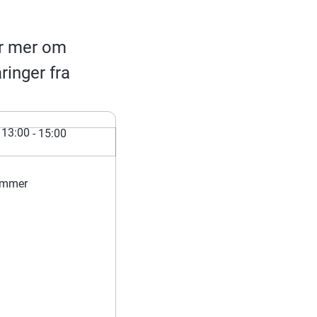
ør mer om
ringer fra
13:00
- 15:00
lemmer