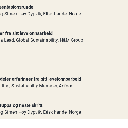
sentasjonsrunde
g Simen Høy Dypvik, Etisk handel Norge
r fra sitt levelønnsarbeid
a Lead, Global Sustainability, H&M Group
ler erfaringer fra sitt levelønnsarbeid
urling, Sustainabilty Manager, Axfood
ruppa og neste skritt
g Simen Høy Dypvik, Etisk handel Norge