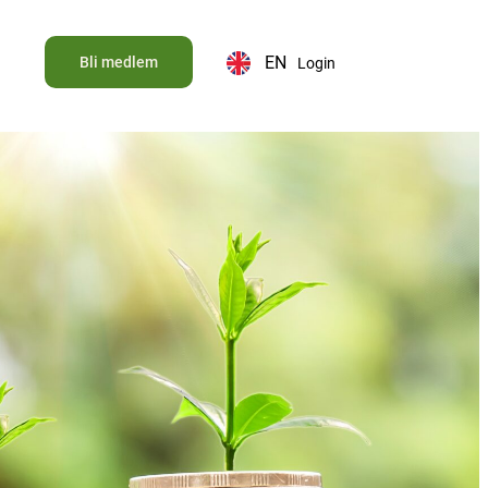
EN
Bli medlem
Login