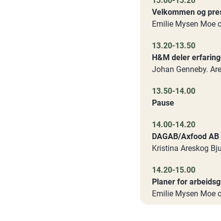
13.00-13.20
Velkommen og pre
Emilie Mysen Moe o
13.20-13.50
H&M deler erfaringe
Johan Genneby. Are
13.50-14.00
Pause
14.00-14.20
DAGAB/Axfood AB de
Kristina Areskog Bj
14.20-15.00
Planer for arbeidsg
Emilie Mysen Moe o