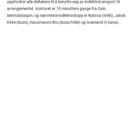
oppfordrer alle deltakere til å benytte seg av kollektivtransport til
arrangementet. Kontoret er 10 minutters gange fra Oslo
Sentralstasjon, og nærmeste kollektivstopp er Nybrua (trikk), Jakob
Kirke (buss), Hausmanns Bru (buss/trikk) og Grønland (t-bane).