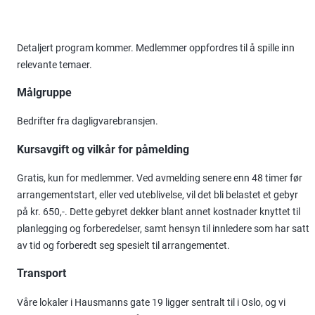
Detaljert program kommer. Medlemmer oppfordres til å spille inn
relevante temaer.
Målgruppe
Bedrifter fra dagligvarebransjen.
Kursavgift og vilkår for påmelding
Gratis, kun for medlemmer. Ved avmelding senere enn 48 timer før
arrangementstart, eller ved uteblivelse, vil det bli belastet et gebyr
på kr. 650,-. Dette gebyret dekker blant annet kostnader knyttet til
planlegging og forberedelser, samt hensyn til innledere som har satt
av tid og forberedt seg spesielt til arrangementet.
Transport
Våre lokaler i Hausmanns gate 19 ligger sentralt til i Oslo, og vi