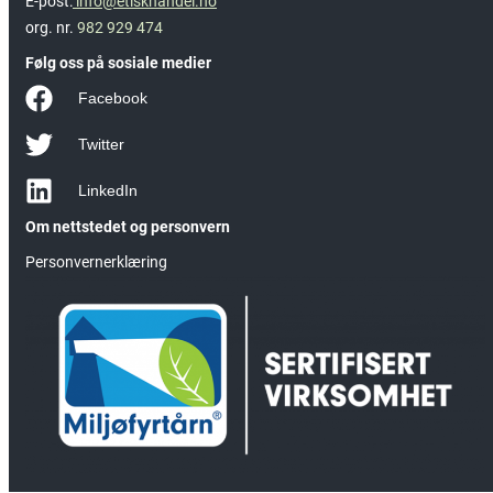
E-post:
info@etiskhandel.no
org. nr.
982 929 474
Følg oss på sosiale medier
Facebook
Twitter
LinkedIn
Om nettstedet og personvern
Personvernerklæring