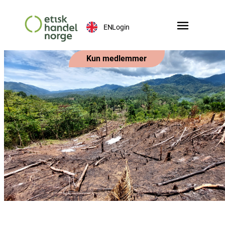
EN
Login
Kun medlemmer