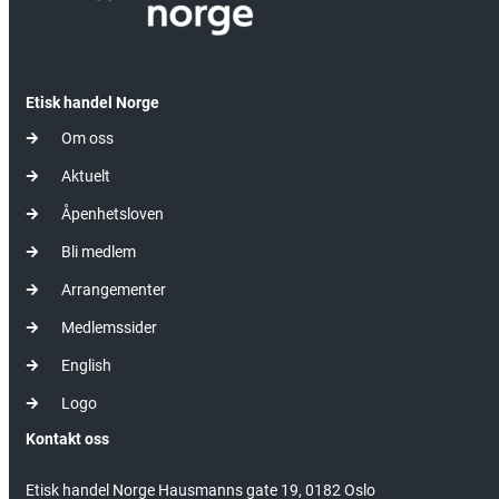
Etisk handel Norge
Om oss
Aktuelt
Åpenhetsloven
Bli medlem
Arrangementer
Medlemssider
English
Logo
Kontakt oss
Etisk handel Norge Hausmanns gate 19, 0182 Oslo