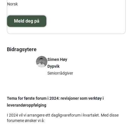
Norsk
Meld deg på
Bidragsytere
Simen Høy
Dypvik
Seniorrådgiver
Tema for første forum i 2024: revisjoner som verktøy i
leverandøroppfølging
I 2024 vil vi arrangere ett dagligvareforum i kvartalet. Med disse
forumene ønsker vi å: