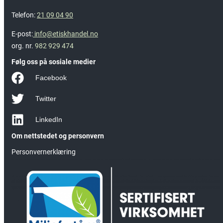
Telefon:
21 09 04 90
E-post:
info@etiskhandel.no
org. nr.
982 929 474
Følg oss på sosiale medier
Facebook
Twitter
LinkedIn
Om nettstedet og personvern
Personvernerklæring