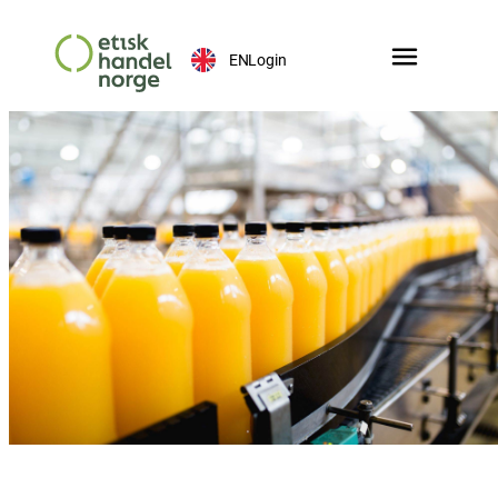
EN
Login