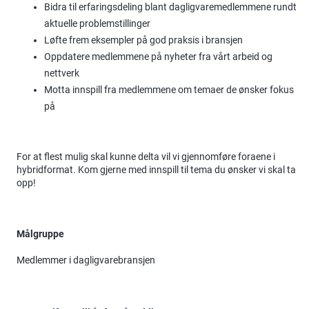
Bidra til erfaringsdeling blant dagligvaremedlemmene rundt
aktuelle problemstillinger
Løfte frem eksempler på god praksis i bransjen
Oppdatere medlemmene på nyheter fra vårt arbeid og
nettverk
Motta innspill fra medlemmene om temaer de ønsker fokus
på
For at flest mulig skal kunne delta vil vi gjennomføre foraene i
hybridformat. Kom gjerne med innspill til tema du ønsker vi skal ta
opp!
Målgruppe
Medlemmer i dagligvarebransjen