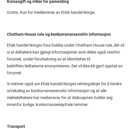
Kursavgift og vilkår for påmelding
Gratis. Kun for medlemmer av Etisk handel Norge.
Chatham House rule og konkurransesensitiv informasjon
Etisk handel Norges fora holdes under Chatham House rule, det vil
si at deltakere kan gjengi informasjonen som deles også utenfor
forumet, under forutsetning av at identiteten til
bedriften/deltakerne anonymiseres. Det vil ikke bli gjort opptak av
forumet.
Vi minner også om Etisk handel Norges retningslinjer for å hindre
utveksling av konkurransesensitiv informasjon og at alle
møtedeltakere har medansvar for at diskusjonen holder seg
innenfor lovlige, konkurransenøytrale rammer.
Transport