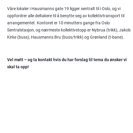
Våre lokaler i Hausmanns gate 19 ligger sentralt til i Oslo, og vi
oppfordrer alle deltakere til å benytte seg av kollektivtransport til
arrangementet. Kontoret er 10 minutters gange fra Oslo
Sentralstasjon, og nærmeste kollektivstopp er Nybrua (trikk), Jakob
Kirke (buss), Hausmanns Bru (buss/trikk) og Grønland (t-bane).
Vel møtt – og ta kontakt hvis du har forslag til tema du ønsker vi
skal ta opp!