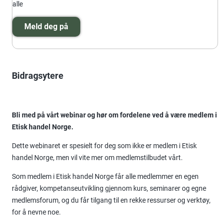
alle
Meld deg på
Bidragsytere
Bli med på vårt webinar og hør om fordelene ved å være medlem i
Etisk handel Norge.
Dette webinaret er spesielt for deg som ikke er medlem i Etisk
handel Norge, men vil vite mer om medlemstilbudet vårt.
Som medlem i Etisk handel Norge får alle medlemmer en egen
rådgiver, kompetanseutvikling gjennom kurs, seminarer og egne
medlemsforum, og du får tilgang til en rekke ressurser og verktøy,
for å nevne noe.