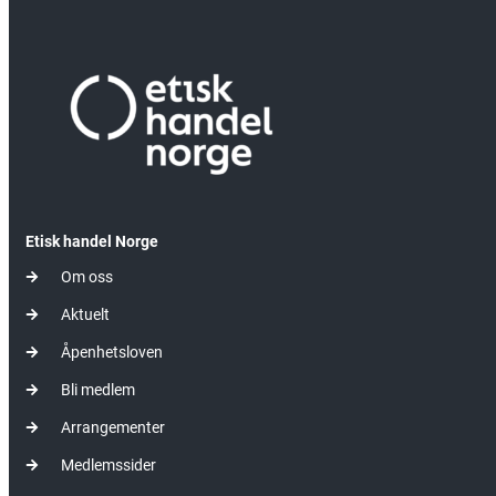
Etisk handel Norge
Om oss
Aktuelt
Åpenhetsloven
Bli medlem
Arrangementer
Medlemssider