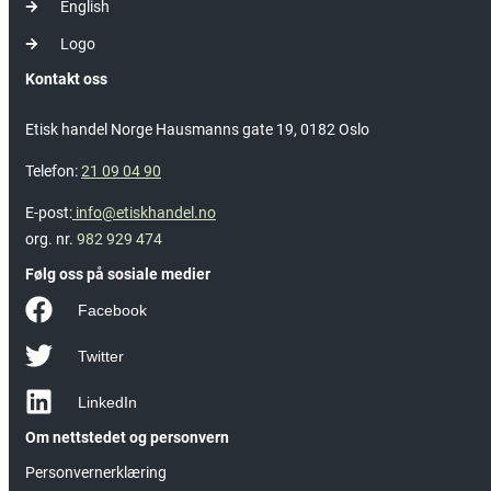
English
Logo
Kontakt oss
Etisk handel Norge Hausmanns gate 19, 0182 Oslo
Telefon:
21 09 04 90
E-post:
info@etiskhandel.no
org. nr.
982 929 474
Følg oss på sosiale medier
Facebook
Twitter
LinkedIn
Om nettstedet og personvern
Personvernerklæring