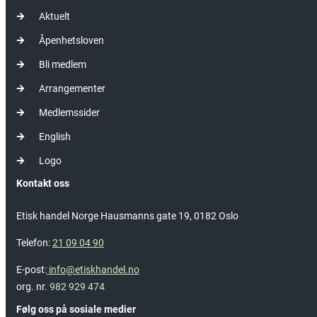
Aktuelt
Åpenhetsloven
Bli medlem
Arrangementer
Medlemssider
English
Logo
Kontakt oss
Etisk handel Norge Hausmanns gate 19, 0182 Oslo
Telefon:
21 09 04 90
E-post:
info@etiskhandel.no
org. nr.
982 929 474
Følg oss på sosiale medier