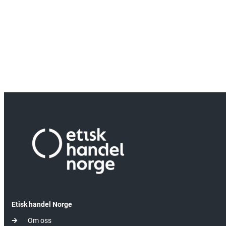
Etisk handel Norge
Om oss