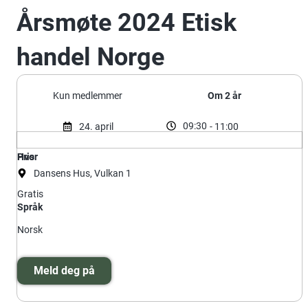
Årsmøte 2024 Etisk
handel Norge
Kun medlemmer
Om 2 år
09:30
24. april
- 11:00
Hvor
Pris
Dansens Hus, Vulkan 1
Gratis
Språk
Norsk
Meld deg på