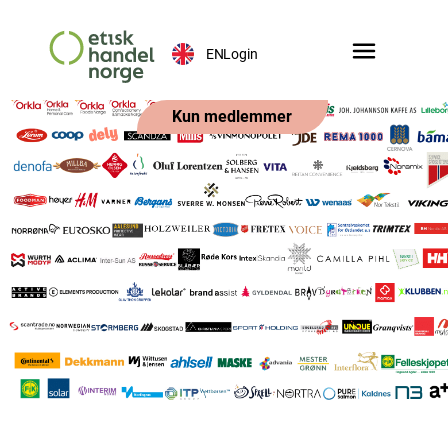
EN
Login
Kun medlemmer