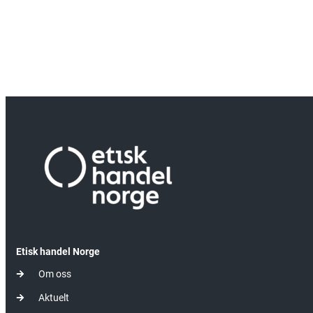
Etisk handel Norge
Om oss
Aktuelt