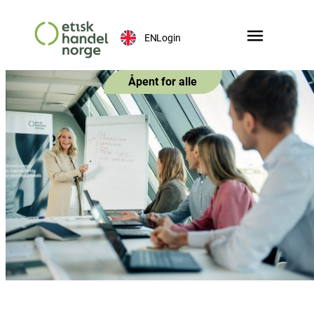
EN
Login
Åpent for alle