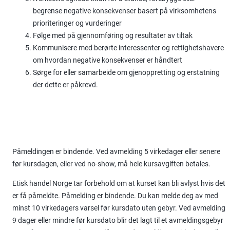
begrense negative konsekvenser basert på virksomhetens
prioriteringer og vurderinger
Følge med på gjennomføring og resultater av tiltak
Kommunisere med berørte interessenter og rettighetshavere
om hvordan negative konsekvenser er håndtert
Sørge for eller samarbeide om gjenoppretting og erstatning
der dette er påkrevd.
Påmeldingen er bindende. Ved avmelding 5 virkedager eller senere
før kursdagen, eller ved no-show, må hele kursavgiften betales.
Etisk handel Norge tar forbehold om at kurset kan bli avlyst hvis det
er få påmeldte. Påmelding er bindende. Du kan melde deg av med
minst 10 virkedagers varsel før kursdato uten gebyr. Ved avmelding
9 dager eller mindre før kursdato blir det lagt til et avmeldingsgebyr