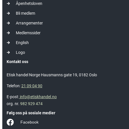
Åpenhetsloven
Bli medlem
Arrangementer
Medlemssider
English
Logo
Kontakt oss
Etisk handel Norge Hausmanns gate 19, 0182 Oslo
Telefon:
21 09 04 90
E-post:
info@etiskhandel.no
org. nr.
982 929 474
Følg oss på sosiale medier
Facebook