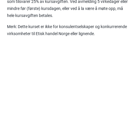
som tilsvarer 25% av kursavgiften. Ved avmelding 5 virkedager eller
mindre før (første) kursdagen, eller ved å la være å møte opp, må
hele kursavgiften betales.
Merk: Dette kurset er ikke for konsulentselskaper og konkurrerende
virksomheter til Etisk handel Norge eller lignende.