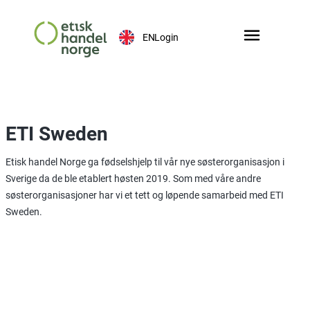
EN
Login
ETI Sweden
Etisk handel Norge ga fødselshjelp til vår nye søsterorganisasjon i
Sverige da de ble etablert høsten 2019. Som med våre andre
søsterorganisasjoner har vi et tett og løpende samarbeid med ETI
Sweden.