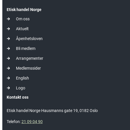
Etisk handel Norge
Om oss
Aktuelt
Åpenhetsloven
Bli medlem
Arrangementer
Medlemssider
English
Logo
Kontakt oss
Etisk handel Norge Hausmanns gate 19, 0182 Oslo
Telefon:
21 09 04 90