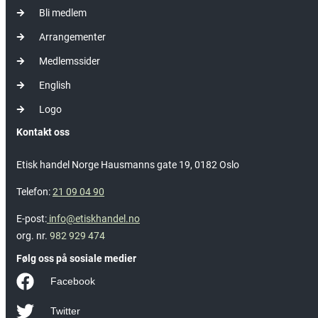
Bli medlem
Arrangementer
Medlemssider
English
Logo
Kontakt oss
Etisk handel Norge Hausmanns gate 19, 0182 Oslo
Telefon:
21 09 04 90
E-post:
info@etiskhandel.no
org. nr.
982 929 474
Følg oss på sosiale medier
Facebook
Twitter