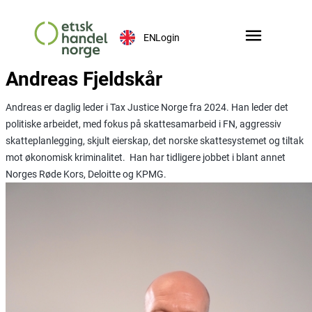
EN
Login
Andreas Fjeldskår
Andreas er daglig leder i Tax Justice Norge fra 2024. Han leder det
politiske arbeidet, med fokus på skattesamarbeid i FN, aggressiv
skatteplanlegging, skjult eierskap, det norske skattesystemet og tiltak
mot økonomisk kriminalitet. Han har tidligere jobbet i blant annet
Norges Røde Kors, Deloitte og KPMG.