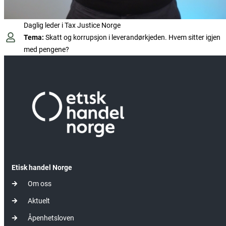
Daglig leder i Tax Justice Norge
Tema:
Skatt og korrupsjon i leverandørkjeden. Hvem sitter igjen
med pengene?
Etisk handel Norge
Om oss
Aktuelt
Åpenhetsloven