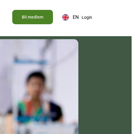
EN
Bli medlem
Login