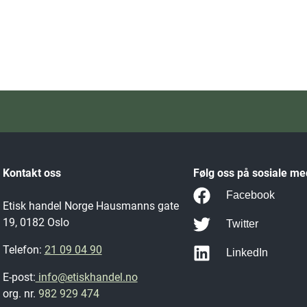
Kontakt oss
Følg oss på sosiale me
Facebook
Etisk handel Norge Hausmanns gate
19, 0182 Oslo
Twitter
Telefon:
21 09 04 90
LinkedIn
E-post:
info@etiskhandel.no
org. nr.
982 929 474