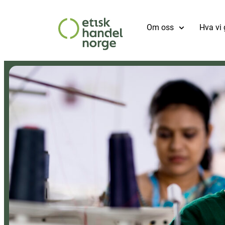
Om oss
Hva vi 