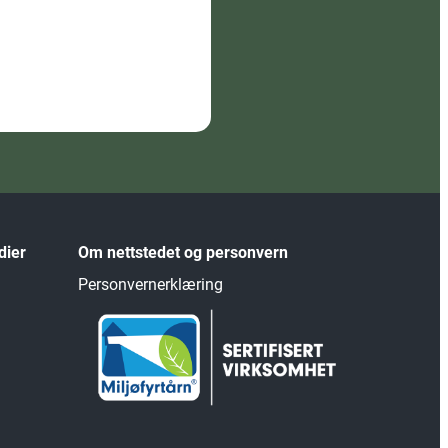
dier
Om nettstedet og personvern
Personvernerklæring