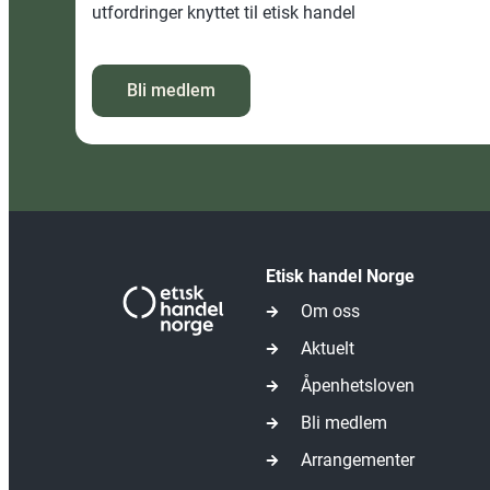
utfordringer knyttet til etisk handel
Bli medlem
Etisk handel Norge
Om oss
Aktuelt
Åpenhetsloven
Bli medlem
Arrangementer