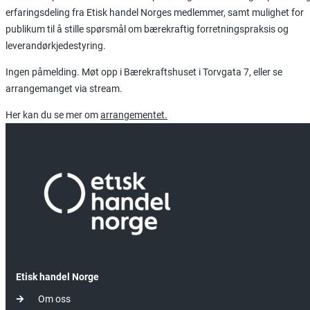
erfaringsdeling fra Etisk handel Norges medlemmer, samt mulighet for
publikum til å stille spørsmål om bærekraftig forretningspraksis og
leverandørkjedestyring.
Ingen påmelding. Møt opp i Bærekraftshuset i Torvgata 7, eller se
arrangemanget via stream.
Her kan du se mer om
arrangementet.
Etisk handel Norge
Om oss