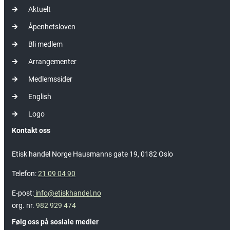
Aktuelt
Åpenhetsloven
Bli medlem
Arrangementer
Medlemssider
English
Logo
Kontakt oss
Etisk handel Norge Hausmanns gate 19, 0182 Oslo
Telefon:
21 09 04 90
E-post:
info@etiskhandel.no
org. nr.
982 929 474
Følg oss på sosiale medier