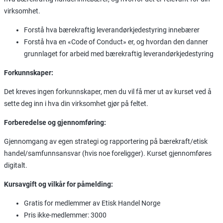
virksomhet.
Forstå hva bærekraftig leverandørkjedestyring innebærer
Forstå hva en «Code of Conduct» er, og hvordan den danner
grunnlaget for arbeid med bærekraftig leverandørkjedestyring
Forkunnskaper:
Det kreves ingen forkunnskaper, men du vil få mer ut av kurset ved å
sette deg inn i hva din virksomhet gjør på feltet.
Forberedelse og gjennomføring:
Gjennomgang av egen strategi og rapportering på bærekraft/etisk
handel/samfunnsansvar (hvis noe foreligger). Kurset gjennomføres
digitalt.
Kursavgift og vilkår for påmelding:
Gratis for medlemmer av Etisk Handel Norge
Pris ikke-medlemmer: 3000