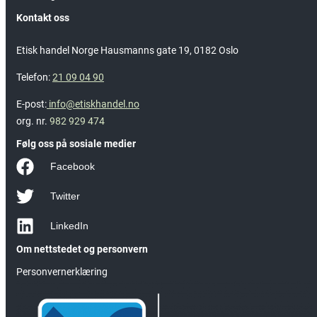
Kontakt oss
Etisk handel Norge Hausmanns gate 19, 0182 Oslo
Telefon:
21 09 04 90
E-post:
info@etiskhandel.no
org. nr.
982 929 474
Følg oss på sosiale medier
Facebook
Twitter
LinkedIn
Om nettstedet og personvern
Personvernerklæring