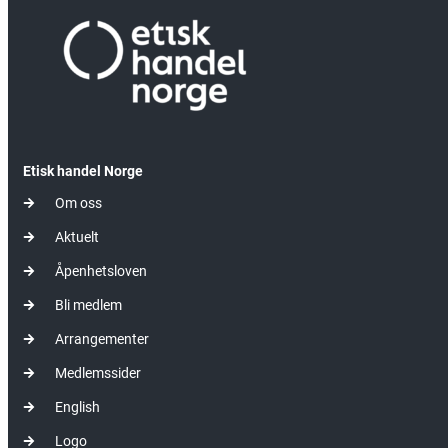
Etisk handel Norge
Om oss
Aktuelt
Åpenhetsloven
Bli medlem
Arrangementer
Medlemssider
English
Logo