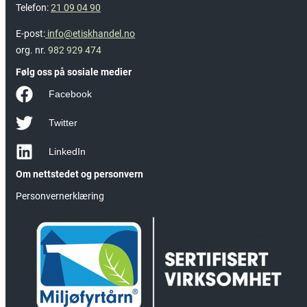
Telefon:
21 09 04 90
E-post:
info@etiskhandel.no
org. nr.
982 929 474
Følg oss på sosiale medier
Facebook
Twitter
LinkedIn
Om nettstedet og personvern
Personvernerklæring