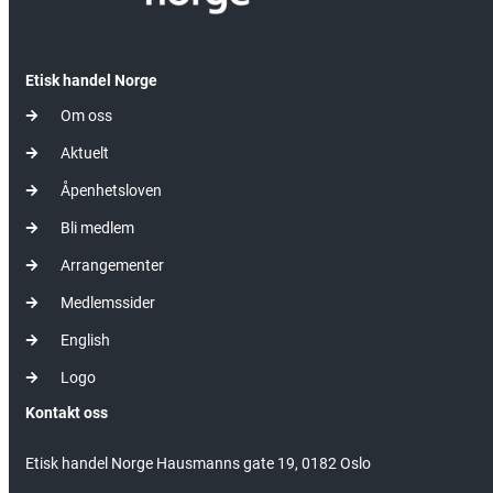
Etisk handel Norge
Om oss
Aktuelt
Åpenhetsloven
Bli medlem
Arrangementer
Medlemssider
English
Logo
Kontakt oss
Etisk handel Norge Hausmanns gate 19, 0182 Oslo