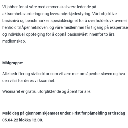
Vi jobber for at våre medlemmer skal være ledende på
aktsomhetsvurderinger og leverandørkjedestyring. Vårt objektive
basisnivå og benchmark er spesialdesignet for å overholde lovkravene i
henhold til Åpenhetsloven, og våre medlemmer får tilgang på ekspertise
og individuell oppfølging for å oppnå basisnivået innenfor to års
medlemskap.
Målgruppe:
Alle bedrifter og sivil sektor som vil lære mer om åpenhetsloven og hva
den vil si for deres virksomhet.
Webinaret er gratis, uforpliktende og åpent for alle.
Meld deg på gjennom skjemaet under. Frist for påmelding er tirsdag
05.04.22 klokka 12.00.